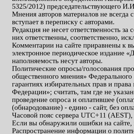
5325/2012) председательствующего И.И
Мнения авторов материалов не всегда 
вступает в переписку с авторами.
Редакция не несет ответственность за
них ответственны, соответственно, иск
Комментарии на сайте приравнены к в
электронное периодическое издание «Д
наполняемость несут авторы.
Политические опросы/голосования пров
общественного мнения» Федерального з
гарантиях избирательных прав и права
Федерации»; считать, там где не указан
проведение опроса и оплатившее (опл
(обнародование) - едино - сайт, без опл
Часовой пояс сервера UTC+11 (AEST),
Если вы обнаружили ошибки на сайте,
Распространение информации о полити