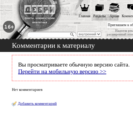
Главная
Разделы
Архив
Коммен
Приглашаем к о
Надоела рек
расширенный пои
Комментарии к материалу
Вы просматриваете обычную версию сайта.
Перейти на мобильную версию >>
Нет комментариев
Добавить комментарий