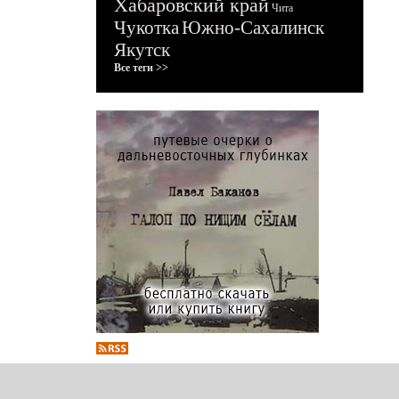
Хабаровский край
Чита
Чукотка
Южно-Сахалинск
Якутск
Все теги >>