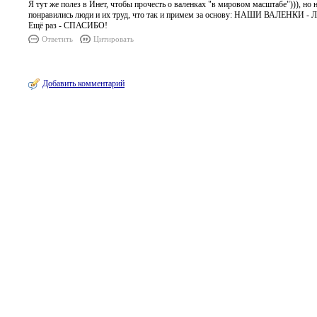
Я тут же полез в Инет, чтобы прочесть о валенках "в мировом масштабе"))), но 
понравились люди и их труд, что так и примем за основу: НАШИ ВАЛЕНКИ 
Ещё раз - СПАСИБО!
Ответить
Цитировать
Добавить комментарий