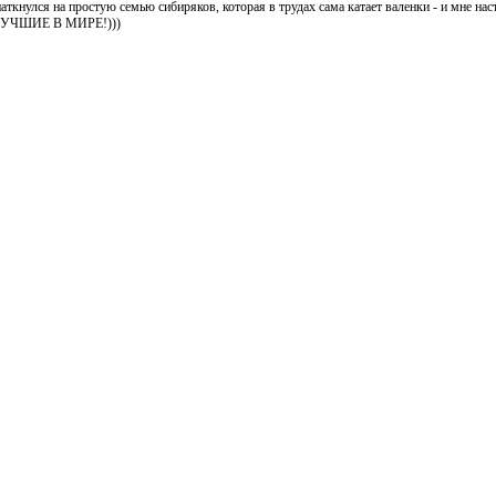
наткнулся на простую семью сибиряков, которая в трудах сама катает валенки - и мне нас
- ЛУЧШИЕ В МИРЕ!)))