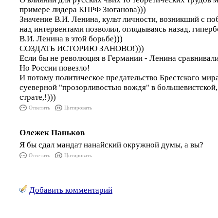
примере лидера КПРФ Зюганова)))
Значение В.И. Ленина, культ личности, возникший с п
над интервентами позволил, оглядываясь назад, гипер
В.И. Ленина в этой борьбе)))
СОЗДАТЬ ИСТОРИЮ ЗАНОВО!)))
Если бы не революция в Германии - Ленина сравнивали
Но России повезло!
И потому политическое предательство Брестского мира
суеверной "прозорливостью вождя" в большевистской,
страте,!)))
Ответить
Цитировать
Олежек Паньков
Я бы сдал мандат нанайский окружной думы, а вы?
Ответить
Цитировать
Добавить комментарий