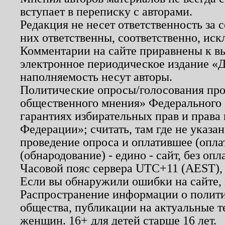
вступает в переписку с авторами.
Редакция не несет ответственность за
них ответственны, соответственно, иск
Комментарии на сайте приравнены к в
электронное периодическое издание «Д
наполняемость несут авторы.
Политические опросы/голосования пров
общественного мнения» Федерального з
гарантиях избирательных прав и права
Федерации»; считать, там где не указан
проведение опроса и оплатившее (опл
(обнародование) - едино - сайт, без опл
Часовой пояс сервера UTC+11 (AEST),
Если вы обнаружили ошибки на сайте,
Распространение информации о полити
общества, публикации на актуальные 
женщин. 16+ для детей старше 16 лет.