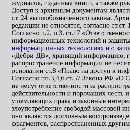
журналов, изданные книги, а также ру
Доступ к архивным документам являетс
ст. 24 вышеобозначенного закона. Арх
редакции не относятся, согласно ст.ст. 
Согласно ч.2. п.3. ст.17 «Ответственн
информационных технологий и защит
информационных технологиях и о защит
«Дебри-ДВ», хранящий информацию, гр
распространение информации не несет.
основании ст.8 «Право на доступ к ин
Согласно пп.3,4,6 ст.57 Закона РФ «О
не несут ответственности за распрост
действительности и порочащих честь и
ущемляющих права и законные интере
злоупотребление свободой массовой ин
они являются дословным воспроизведе
фрагментов, распространенных другим