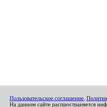
Пользовательское соглашение
,
Политик
На данном сайте распространяется ин