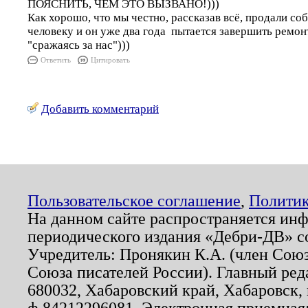
ПОЯСНИТЬ, ЧЕМ ЭТО ВЫЗВАНО!)))
Как хорошо, что мы честно, рассказав всё, продали с
человеку и он уже два года пытается завершить ремонт
"сражаясь за нас")))
Ответить
Цитировать
Добавить комментарий
Пользовательское соглашение
,
Политик
На данном сайте распространяется ин
периодического издания «Дебри-ДВ» с
Учредитель: Пронякин К.А. (член Союз
Союза писателей России). Главный ред
680032, Хабаровский край, Хабаровск, п
ф.84212296081. Электронная приемная