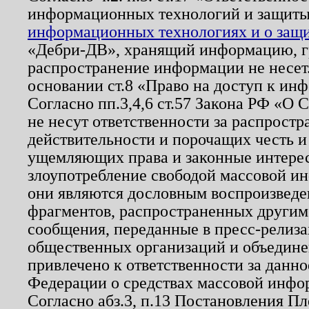
информационных технологий и защит
информационных технологиях и о защит
«Дебри-ДВ», хранящий информацию, гр
распространение информации не несет.
основании ст.8 «Право на доступ к ин
Согласно пп.3,4,6 ст.57 Закона РФ «О
не несут ответственности за распрост
действительности и порочащих честь и
ущемляющих права и законные интере
злоупотребление свободой массовой ин
они являются дословным воспроизведе
фрагментов, распространенных другим
сообщения, переданные в пресс-релиза
общественных организаций и объединен
привлечено к ответственности за данн
Федерации о средствах массовой инфо
Согласно абз.3, п.13 Постановления П