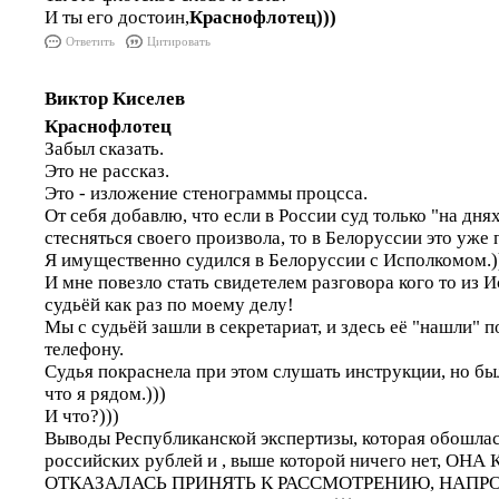
И ты его достоин,
Краснофлотец)))
Ответить
Цитировать
Виктор Киселев
Краснофлотец
Забыл сказать.
Это не рассказ.
Это - изложение стенограммы процсса.
От себя добавлю, что если в России суд только "на дня
стесняться своего произвола, то в Белоруссии это уже
Я имущественно судился в Белоруссии с Исполкомом.)
И мне повезло стать свидетелем разговора кого то из 
судьёй как раз по моему делу!
Мы с судьёй зашли в секретариат, и здесь её "нашли" 
телефону.
Судья покраснела при этом слушать инструкции, но был
что я рядом.)))
И что?)))
Выводы Республиканской экспертизы, которая обошлас
российских рублей и , выше которой ничего нет, О
ОТКАЗАЛАСЬ ПРИНЯТЬ К РАССМОТРЕНИЮ, НАПР