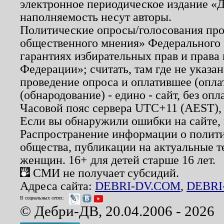
электронное периодическое издание «Д
наполняемость несут авторы.
Политические опросы/голосования пров
общественного мнения» Федерального з
гарантиях избирательных прав и права
Федерации»; считать, там где не указан
проведение опроса и оплатившее (опл
(обнародование) - едино - сайт, без опл
Часовой пояс сервера UTC+11 (AEST),
Если вы обнаружили ошибки на сайте,
Распространение информации о полити
общества, публикации на актуальные 
женщин. 16+ для детей старше 16 лет.
СМИ не получает субсидий.
Адреса сайта:
DEBRI-DV.COM
,
DEBRI
В социальных сетях:
© Дебри-ДВ, 20.04.2006 - 2026