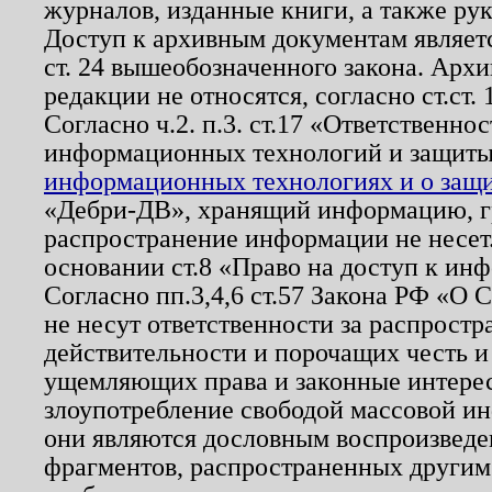
журналов, изданные книги, а также ру
Доступ к архивным документам являетс
ст. 24 вышеобозначенного закона. Арх
редакции не относятся, согласно ст.ст. 
Согласно ч.2. п.3. ст.17 «Ответственн
информационных технологий и защит
информационных технологиях и о защит
«Дебри-ДВ», хранящий информацию, гр
распространение информации не несет.
основании ст.8 «Право на доступ к ин
Согласно пп.3,4,6 ст.57 Закона РФ «О
не несут ответственности за распрост
действительности и порочащих честь и
ущемляющих права и законные интере
злоупотребление свободой массовой ин
они являются дословным воспроизведе
фрагментов, распространенных другим