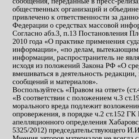
сообщения, переданные в пресс-релиза
общественных организаций и объединен
привлечено к ответственности за данн
Федерации о средствах массовой инфо
Согласно абз.3, п.13 Постановления П
2010 года «О практике применения суд
информации», «по делам, вытекающим
информации, распространитель не явл
исходя из положений Закона РФ «О ср
вмешиваться в деятельность редакции, 
сообщений и материалов».
Воспользуйтесь «Правом на ответ» (ст
«В соответствии с положением ч.3 ст.
морального вреда подлежит возложению
опровержения, в порядке ч.2 ст.152 ГК 
апелляционного определения Хабаровско
5325/2012) председательствующего И.И
Мнения авторов материалов не всегда 