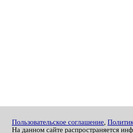
Пользовательское соглашение
,
Политик
На данном сайте распространяется ин