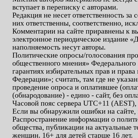
вступает в переписку с авторами.
Редакция не несет ответственность за
них ответственны, соответственно, иск
Комментарии на сайте приравнены к в
электронное периодическое издание «Д
наполняемость несут авторы.
Политические опросы/голосования пров
общественного мнения» Федерального з
гарантиях избирательных прав и права
Федерации»; считать, там где не указан
проведение опроса и оплатившее (опл
(обнародование) - едино - сайт, без опл
Часовой пояс сервера UTC+11 (AEST),
Если вы обнаружили ошибки на сайте,
Распространение информации о полити
общества, публикации на актуальные 
женщин. 16+ для детей старше 16 лет.