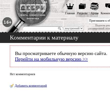
Главная
Разделы
Архив
Коммен
Приглашаем к о
Надоела рек
расширенный пои
Комментарии к материалу
Вы просматриваете обычную версию сайта.
Перейти на мобильную версию >>
Нет комментариев
Добавить комментарий