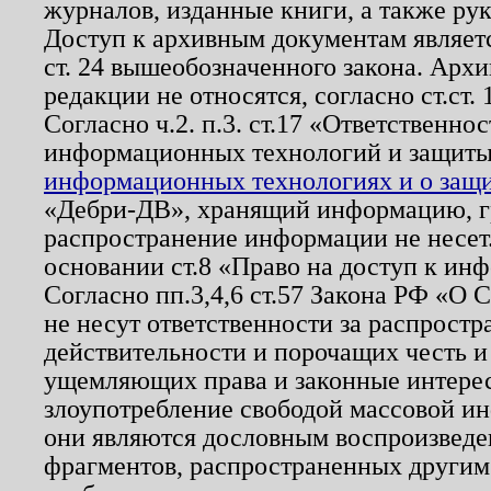
журналов, изданные книги, а также ру
Доступ к архивным документам являетс
ст. 24 вышеобозначенного закона. Арх
редакции не относятся, согласно ст.ст. 
Согласно ч.2. п.3. ст.17 «Ответственн
информационных технологий и защит
информационных технологиях и о защит
«Дебри-ДВ», хранящий информацию, гр
распространение информации не несет.
основании ст.8 «Право на доступ к ин
Согласно пп.3,4,6 ст.57 Закона РФ «О
не несут ответственности за распрост
действительности и порочащих честь и
ущемляющих права и законные интере
злоупотребление свободой массовой ин
они являются дословным воспроизведе
фрагментов, распространенных другим