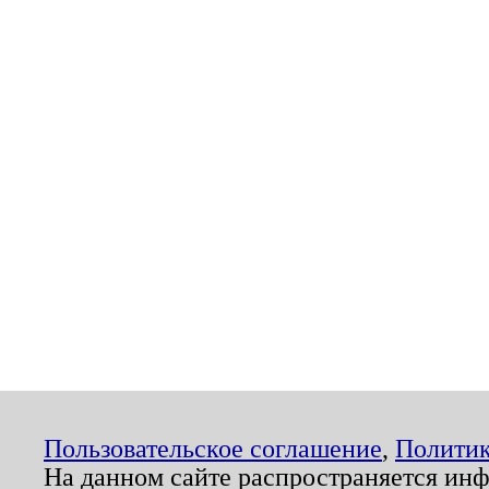
Пользовательское соглашение
,
Политик
На данном сайте распространяется ин