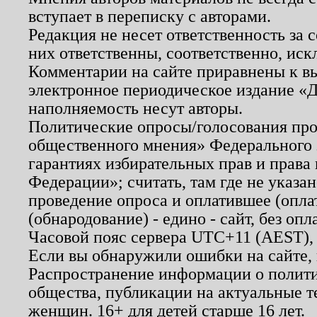
вступает в переписку с авторами.
Редакция не несет ответственность за
них ответственны, соответственно, иск
Комментарии на сайте приравнены к в
электронное периодическое издание «Д
наполняемость несут авторы.
Политические опросы/голосования пров
общественного мнения» Федерального з
гарантиях избирательных прав и права
Федерации»; считать, там где не указан
проведение опроса и оплатившее (опл
(обнародование) - едино - сайт, без опл
Часовой пояс сервера UTC+11 (AEST),
Если вы обнаружили ошибки на сайте,
Распространение информации о полити
общества, публикации на актуальные 
женщин. 16+ для детей старше 16 лет.