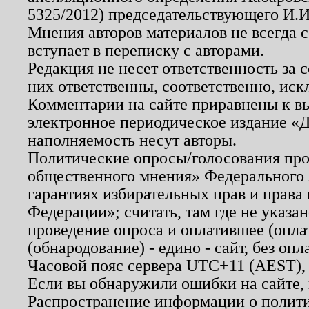
5325/2012) председательствующего И.И
Мнения авторов материалов не всегда 
вступает в переписку с авторами.
Редакция не несет ответственность за
них ответственны, соответственно, иск
Комментарии на сайте приравнены к в
электронное периодическое издание «Д
наполняемость несут авторы.
Политические опросы/голосования пров
общественного мнения» Федерального з
гарантиях избирательных прав и права
Федерации»; считать, там где не указан
проведение опроса и оплатившее (опл
(обнародование) - едино - сайт, без опл
Часовой пояс сервера UTC+11 (AEST),
Если вы обнаружили ошибки на сайте,
Распространение информации о полити