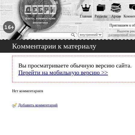
Главная
Разделы
Архив
Коммен
Приглашаем к о
Надоела рек
расширенный пои
Комментарии к материалу
Вы просматриваете обычную версию сайта.
Перейти на мобильную версию >>
Нет комментариев
Добавить комментарий