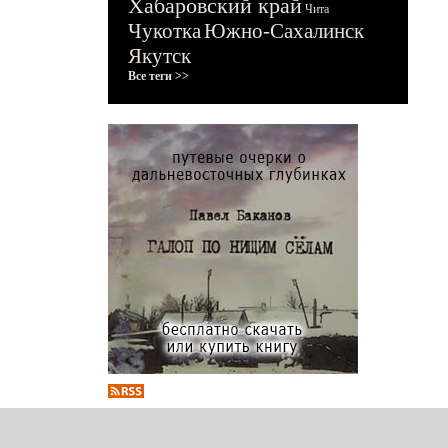
Хабаровский край
Чита
Чукотка
Южно-Сахалинск
Якутск
Все теги >>