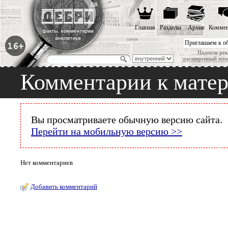
Главная
Разделы
Архив
Коммен
Приглашаем к о
Надоела рек
расширенный пои
Комментарии к мате
Вы просматриваете обычную версию сайта.
Перейти на мобильную версию >>
Нет комментариев
Добавить комментарий