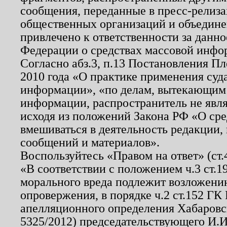
сообщения, переданные в пресс-релиза
общественных организаций и объединен
привлечено к ответственности за данн
Федерации о средствах массовой инфо
Согласно абз.3, п.13 Постановления П
2010 года «О практике применения суд
информации», «по делам, вытекающим
информации, распространитель не явл
исходя из положений Закона РФ «О ср
вмешиваться в деятельность редакции, 
сообщений и материалов».
Воспользуйтесь «Правом на ответ» (ст
«В соответствии с положением ч.3 ст.
морального вреда подлежит возложению
опровержения, в порядке ч.2 ст.152 ГК 
апелляционного определения Хабаровско
5325/2012) председательствующего И.И