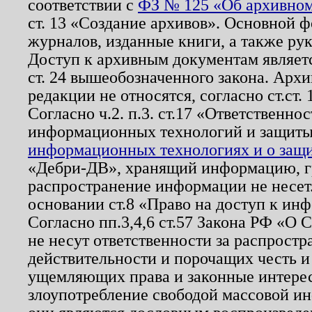
соответствии с
ФЗ № 125 «Об архивном
ст. 13 «Создание архивов». Основной ф
журналов, изданные книги, а также ру
Доступ к архивным документам являетс
ст. 24 вышеобозначенного закона. Арх
редакции не относятся, согласно ст.ст. 
Согласно ч.2. п.3. ст.17 «Ответственн
информационных технологий и защит
информационных технологиях и о защит
«Дебри-ДВ», хранящий информацию, гр
распространение информации не несет.
основании ст.8 «Право на доступ к ин
Согласно пп.3,4,6 ст.57 Закона РФ «О
не несут ответственности за распрост
действительности и порочащих честь и
ущемляющих права и законные интере
злоупотребление свободой массовой ин