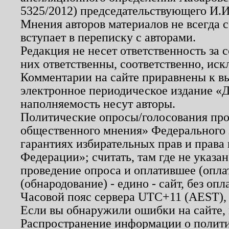
5325/2012) председательствующего И.И
Мнения авторов материалов не всегда 
вступает в переписку с авторами.
Редакция не несет ответственность за
них ответственны, соответственно, иск
Комментарии на сайте приравнены к в
электронное периодическое издание «Д
наполняемость несут авторы.
Политические опросы/голосования пров
общественного мнения» Федерального з
гарантиях избирательных прав и права
Федерации»; считать, там где не указан
проведение опроса и оплатившее (опл
(обнародование) - едино - сайт, без опл
Часовой пояс сервера UTC+11 (AEST),
Если вы обнаружили ошибки на сайте,
Распространение информации о полити