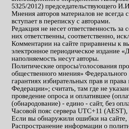
5325/2012) председательствующего И.И
Мнения авторов материалов не всегда 
вступает в переписку с авторами.
Редакция не несет ответственность за
них ответственны, соответственно, иск
Комментарии на сайте приравнены к в
электронное периодическое издание «Д
наполняемость несут авторы.
Политические опросы/голосования пров
общественного мнения» Федерального з
гарантиях избирательных прав и права
Федерации»; считать, там где не указан
проведение опроса и оплатившее (опл
(обнародование) - едино - сайт, без опл
Часовой пояс сервера UTC+11 (AEST),
Если вы обнаружили ошибки на сайте,
Распространение информации о полити