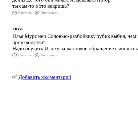
ты сам-то в это векришь?
Ответить
Цитировать
гога
Илья Муромец Соловью-разбойкику зубик выбил, чем 
производства".
Надо осудить Илюху за жестокое обращение с животн
Ответить
Цитировать
Добавить комментарий