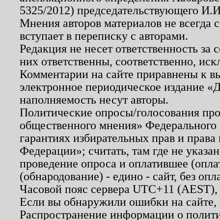
5325/2012) председательствующего И.И
Мнения авторов материалов не всегда 
вступает в переписку с авторами.
Редакция не несет ответственность за
них ответственны, соответственно, иск
Комментарии на сайте приравнены к в
электронное периодическое издание «Д
наполняемость несут авторы.
Политические опросы/голосования пров
общественного мнения» Федерального з
гарантиях избирательных прав и права
Федерации»; считать, там где не указан
проведение опроса и оплатившее (опл
(обнародование) - едино - сайт, без опл
Часовой пояс сервера UTC+11 (AEST),
Если вы обнаружили ошибки на сайте,
Распространение информации о полити