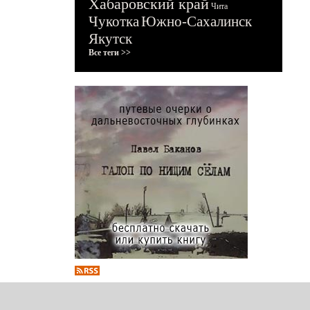
Хабаровский край
Чита
Чукотка
Южно-Сахалинск
Якутск
Все теги >>