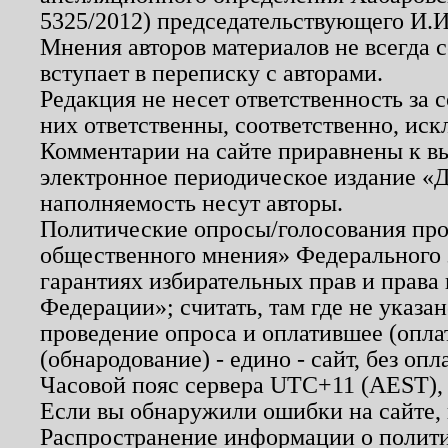
5325/2012) председательствующего И.И
Мнения авторов материалов не всегда 
вступает в переписку с авторами.
Редакция не несет ответственность за
них ответственны, соответственно, иск
Комментарии на сайте приравнены к в
электронное периодическое издание «Д
наполняемость несут авторы.
Политические опросы/голосования пров
общественного мнения» Федерального з
гарантиях избирательных прав и права
Федерации»; считать, там где не указан
проведение опроса и оплатившее (опл
(обнародование) - едино - сайт, без опл
Часовой пояс сервера UTC+11 (AEST),
Если вы обнаружили ошибки на сайте,
Распространение информации о полити