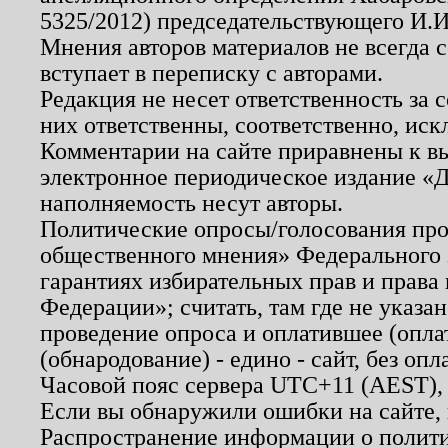
5325/2012) председательствующего И.И
Мнения авторов материалов не всегда 
вступает в переписку с авторами.
Редакция не несет ответственность за
них ответственны, соответственно, иск
Комментарии на сайте приравнены к в
электронное периодическое издание «Д
наполняемость несут авторы.
Политические опросы/голосования пров
общественного мнения» Федерального з
гарантиях избирательных прав и права
Федерации»; считать, там где не указан
проведение опроса и оплатившее (опл
(обнародование) - едино - сайт, без опл
Часовой пояс сервера UTC+11 (AEST),
Если вы обнаружили ошибки на сайте,
Распространение информации о полити