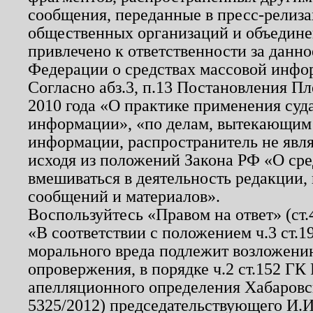
сообщения, переданные в пресс-релиза
общественных организаций и объединен
привлечено к ответственности за данн
Федерации о средствах массовой инфо
Согласно абз.3, п.13 Постановления П
2010 года «О практике применения суд
информации», «по делам, вытекающим
информации, распространитель не явл
исходя из положений Закона РФ «О ср
вмешиваться в деятельность редакции, 
сообщений и материалов».
Воспользуйтесь «Правом на ответ» (ст
«В соответствии с положением ч.3 ст.
морального вреда подлежит возложению
опровержения, в порядке ч.2 ст.152 ГК 
апелляционного определения Хабаровско
5325/2012) председательствующего И.И