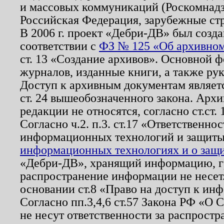
и массовых коммуникаций (Роскомнадзо
Российская Федерация, зарубежные ст
В 2006 г. проект «Дебри-ДВ» был созда
соответствии с
ФЗ № 125 «Об архивном
ст. 13 «Создание архивов». Основной ф
журналов, изданные книги, а также ру
Доступ к архивным документам являетс
ст. 24 вышеобозначенного закона. Арх
редакции не относятся, согласно ст.ст. 
Согласно ч.2. п.3. ст.17 «Ответственн
информационных технологий и защит
информационных технологиях и о защит
«Дебри-ДВ», хранящий информацию, гр
распространение информации не несет.
основании ст.8 «Право на доступ к ин
Согласно пп.3,4,6 ст.57 Закона РФ «О
не несут ответственности за распрост