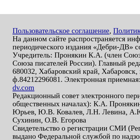
Пользовательское соглашение
,
Политик
На данном сайте распространяется ин
периодического издания «Дебри-ДВ» с
Учредитель: Пронякин К.А. (член Союз
Союза писателей России). Главный ред
680032, Хабаровский край, Хабаровск, п
ф.84212296081. Электронная приемная
dv.com
Редакционный совет электронного пер
общественных началах): К.А. Проняки
Юрьев, Ю.В. Ковалев, Л.Н. Левина, А.
Сухинин, О.В. Егорова
Свидетельство о регистрации СМИ (Р
выдано Федеральной службой по надзо