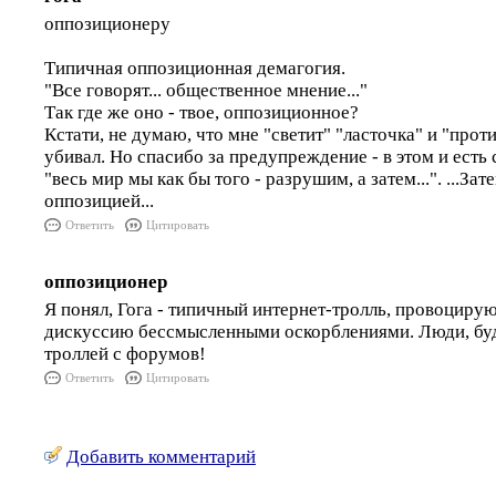
оппозиционеру
Типичная оппозиционная демагогия.
"Все говорят... общественное мнение..."
Так где же оно - твое, оппозиционное?
Кстати, не думаю, что мне "светит" "ласточка" и "проти
убивал. Но спасибо за предупреждение - в этом и есть
"весь мир мы как бы того - разрушим, а затем...". ...За
оппозицией...
Ответить
Цитировать
оппозиционер
Я понял, Гога - типичный интернет-тролль, провоцир
дискуссию бессмысленными оскорблениями. Люди, буд
троллей с форумов!
Ответить
Цитировать
Добавить комментарий