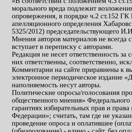
«В соответствии с положением ч.3 ст.
морального вреда подлежит возложению
опровержения, в порядке ч.2 ст.152 ГК 
апелляционного определения Хабаровско
5325/2012) председательствующего И.И
Мнения авторов материалов не всегда 
вступает в переписку с авторами.
Редакция не несет ответственность за
них ответственны, соответственно, иск
Комментарии на сайте приравнены к в
электронное периодическое издание «Д
наполняемость несут авторы.
Политические опросы/голосования пров
общественного мнения» Федерального з
гарантиях избирательных прав и права
Федерации»; считать, там где не указан
проведение опроса и оплатившее (опл
(обнародование) - едино - сайт, без опл