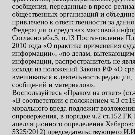
сообщения, переданные в пресс-релиза
общественных организаций и объединен
привлечено к ответственности за данн
Федерации о средствах массовой инфо
Согласно абз.3, п.13 Постановления П
2010 года «О практике применения суд
информации», «по делам, вытекающим
информации, распространитель не явл
исходя из положений Закона РФ «О ср
вмешиваться в деятельность редакции, 
сообщений и материалов».
Воспользуйтесь «Правом на ответ» (ст
«В соответствии с положением ч.3 ст.
морального вреда подлежит возложению
опровержения, в порядке ч.2 ст.152 ГК 
апелляционного определения Хабаровско
5325/2012) председательствующего И.И