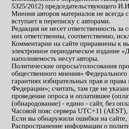
5325/2012) председательствующего И.И
Мнения авторов материалов не всегда 
вступает в переписку с авторами.
Редакция не несет ответственность за
них ответственны, соответственно, иск
Комментарии на сайте приравнены к в
электронное периодическое издание «Д
наполняемость несут авторы.
Политические опросы/голосования пров
общественного мнения» Федерального з
гарантиях избирательных прав и права
Федерации»; считать, там где не указан
проведение опроса и оплатившее (опл
(обнародование) - едино - сайт, без опл
Часовой пояс сервера UTC+11 (AEST),
Если вы обнаружили ошибки на сайте,
Распространение информации о полити