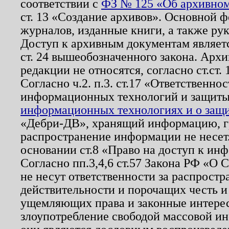
соответствии с
ФЗ № 125 «Об архивном
ст. 13 «Создание архивов». Основной ф
журналов, изданные книги, а также ру
Доступ к архивным документам являетс
ст. 24 вышеобозначенного закона. Арх
редакции не относятся, согласно ст.ст. 
Согласно ч.2. п.3. ст.17 «Ответственн
информационных технологий и защит
информационных технологиях и о защит
«Дебри-ДВ», хранящий информацию, гр
распространение информации не несет.
основании ст.8 «Право на доступ к ин
Согласно пп.3,4,6 ст.57 Закона РФ «О
не несут ответственности за распрост
действительности и порочащих честь и
ущемляющих права и законные интере
злоупотребление свободой массовой ин