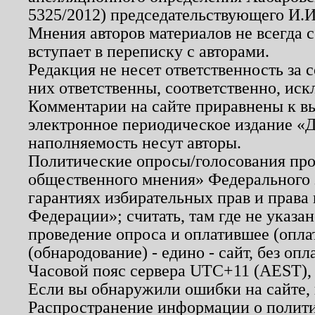
5325/2012) председательствующего И.И
Мнения авторов материалов не всегда 
вступает в переписку с авторами.
Редакция не несет ответственность за
них ответственны, соответственно, иск
Комментарии на сайте приравнены к в
электронное периодическое издание «Д
наполняемость несут авторы.
Политические опросы/голосования пров
общественного мнения» Федерального з
гарантиях избирательных прав и права
Федерации»; считать, там где не указан
проведение опроса и оплатившее (опл
(обнародование) - едино - сайт, без опл
Часовой пояс сервера UTC+11 (AEST),
Если вы обнаружили ошибки на сайте,
Распространение информации о полити