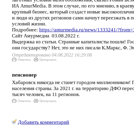
ИА AmurMedia. В этом случае, по его мнению, в краев
крупный бизнес, который создаст новые высокооплачи
и люди из других регионов сами начнут переезжать в 
условий жизни.
Подробнее:
https://amurmedia.ru/news/1333241/?from=
Сайт Амурмедиа 03.08.2022 г.
Выдержка из статьи. Странные капиталисты пошли! Го
они государству? Нет, это не них писали К.Маркс, Ф. Э
Отредактировано 04.08.2022 16:29:08
Ответить
Цитировать
пенсионер
Хабаровск никогда не станет городом миллионником!
населения страны. За 2021 г. на территорию ДФО пере
тысяч человек, на 11 регионов.
Ответить
Цитировать
Добавить комментарий