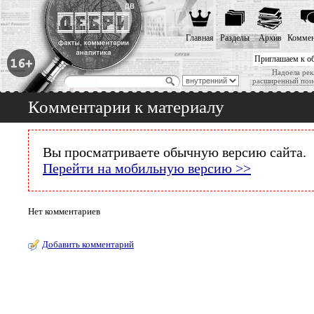
Главная
Разделы
Архив
Коммен
Приглашаем к о
Надоела рек
расширенный пои
Комментарии к материалу
Вы просматриваете обычную версию сайта.
Перейти на мобильную версию >>
Нет комментариев
Добавить комментарий