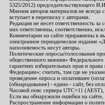
5325/2012) председательствующего И.И
Мнения авторов материалов не всегда 
вступает в переписку с авторами.
Редакция не несет ответственность за
них ответственны, соответственно, иск
Комментарии на сайте приравнены к в
электронное периодическое издание «Д
наполняемость несут авторы.
Политические опросы/голосования пров
общественного мнения» Федерального з
гарантиях избирательных прав и права
Федерации»; считать, там где не указан
проведение опроса и оплатившее (опл
(обнародование) - едино - сайт, без опл
Часовой пояс сервера UTC+11 (AEST),
Если вы обнаружили ошибки на сайте,
Распространение информации о полити