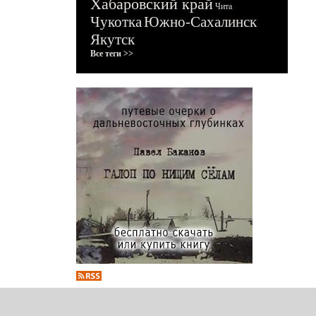
Хабаровский край
Чита
Чукотка
Южно-Сахалинск
Якутск
Все теги >>