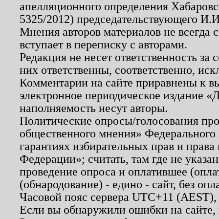
апелляционного определения Хабаровско
5325/2012) председательствующего И.И
Мнения авторов материалов не всегда 
вступает в переписку с авторами.
Редакция не несет ответственность за
них ответственны, соответственно, иск
Комментарии на сайте приравнены к в
электронное периодическое издание «Д
наполняемость несут авторы.
Политические опросы/голосования пров
общественного мнения» Федерального з
гарантиях избирательных прав и права
Федерации»; считать, там где не указан
проведение опроса и оплатившее (опл
(обнародование) - едино - сайт, без опл
Часовой пояс сервера UTC+11 (AEST),
Если вы обнаружили ошибки на сайте,