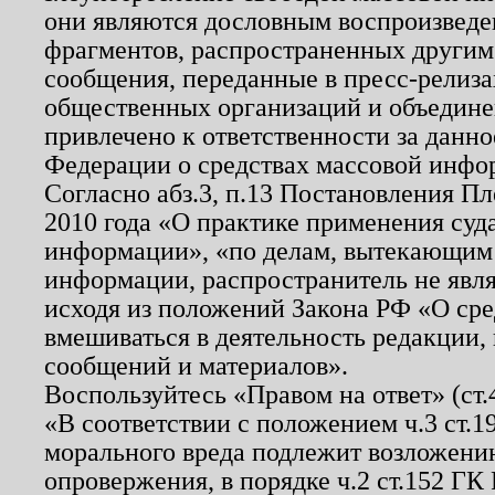
они являются дословным воспроизведе
фрагментов, распространенных другим
сообщения, переданные в пресс-релиза
общественных организаций и объединен
привлечено к ответственности за данн
Федерации о средствах массовой инфо
Согласно абз.3, п.13 Постановления П
2010 года «О практике применения суд
информации», «по делам, вытекающим
информации, распространитель не явл
исходя из положений Закона РФ «О ср
вмешиваться в деятельность редакции, 
сообщений и материалов».
Воспользуйтесь «Правом на ответ» (ст
«В соответствии с положением ч.3 ст.
морального вреда подлежит возложению
опровержения, в порядке ч.2 ст.152 ГК 