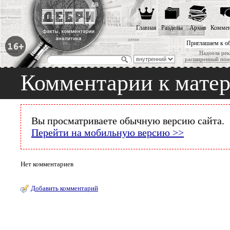
Главная
Разделы
Архив
Коммен
Приглашаем к о
Надоела рек
расширенный пои
Комментарии к мате
Вы просматриваете обычную версию сайта.
Перейти на мобильную версию >>
Нет комментариев
Добавить комментарий