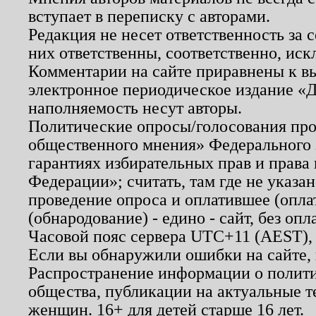
вступает в переписку с авторами.
Редакция не несет ответственность за
них ответственны, соответственно, иск
Комментарии на сайте приравнены к в
электронное периодическое издание «Д
наполняемость несут авторы.
Политические опросы/голосования пров
общественного мнения» Федерального з
гарантиях избирательных прав и права
Федерации»; считать, там где не указан
проведение опроса и оплатившее (опл
(обнародование) - едино - сайт, без опл
Часовой пояс сервера UTC+11 (AEST),
Если вы обнаружили ошибки на сайте,
Распространение информации о полити
общества, публикации на актуальные 
женщин. 16+ для детей старше 16 лет.