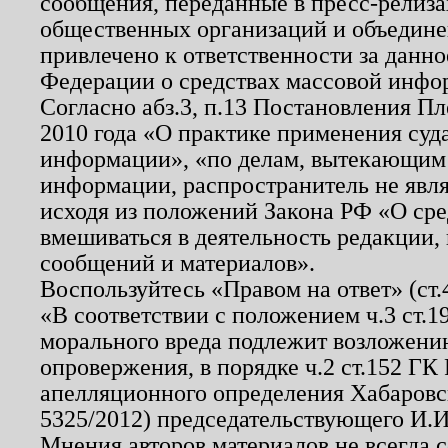
сообщения, переданные в пресс-релиза
общественных организаций и объединен
привлечено к ответственности за данн
Федерации о средствах массовой инфо
Согласно абз.3, п.13 Постановления П
2010 года «О практике применения суд
информации», «по делам, вытекающим
информации, распространитель не явл
исходя из положений Закона РФ «О ср
вмешиваться в деятельность редакции, 
сообщений и материалов».
Воспользуйтесь «Правом на ответ» (ст
«В соответствии с положением ч.3 ст.
морального вреда подлежит возложению
опровержения, в порядке ч.2 ст.152 ГК 
апелляционного определения Хабаровско
5325/2012) председательствующего И.И
Мнения авторов материалов не всегда 