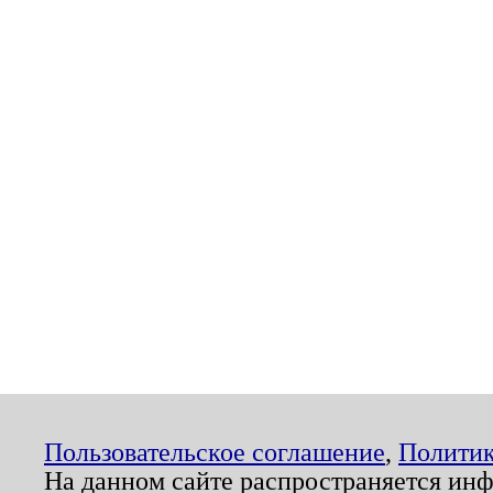
Пользовательское соглашение
,
Политик
На данном сайте распространяется ин