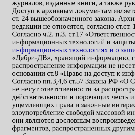
журналов, изданные книги, а также ру
Доступ к архивным документам являетс
ст. 24 вышеобозначенного закона. Арх
редакции не относятся, согласно ст.ст. 
Согласно ч.2. п.3. ст.17 «Ответственн
информационных технологий и защит
информационных технологиях и о защит
«Дебри-ДВ», хранящий информацию, гр
распространение информации не несет.
основании ст.8 «Право на доступ к ин
Согласно пп.3,4,6 ст.57 Закона РФ «О
не несут ответственности за распрост
действительности и порочащих честь и
ущемляющих права и законные интере
злоупотребление свободой массовой ин
они являются дословным воспроизведе
фрагментов, распространенных другим