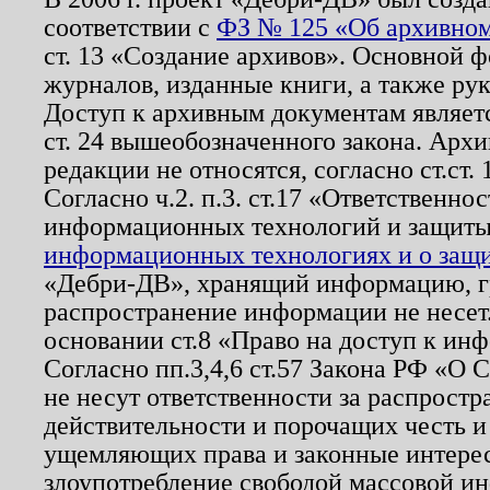
соответствии с
ФЗ № 125 «Об архивном
ст. 13 «Создание архивов». Основной ф
журналов, изданные книги, а также ру
Доступ к архивным документам являетс
ст. 24 вышеобозначенного закона. Арх
редакции не относятся, согласно ст.ст. 
Согласно ч.2. п.3. ст.17 «Ответственн
информационных технологий и защит
информационных технологиях и о защит
«Дебри-ДВ», хранящий информацию, гр
распространение информации не несет.
основании ст.8 «Право на доступ к ин
Согласно пп.3,4,6 ст.57 Закона РФ «О
не несут ответственности за распрост
действительности и порочащих честь и
ущемляющих права и законные интере
злоупотребление свободой массовой ин