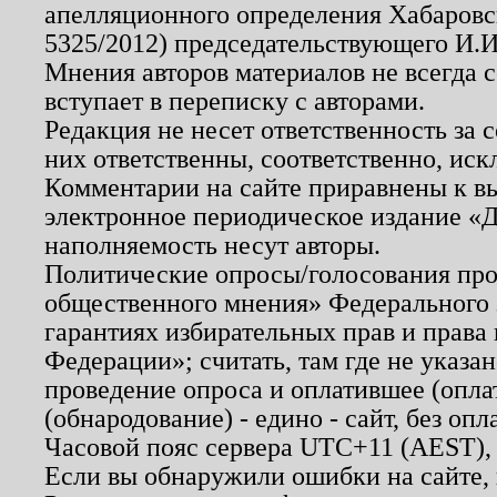
апелляционного определения Хабаровско
5325/2012) председательствующего И.И
Мнения авторов материалов не всегда 
вступает в переписку с авторами.
Редакция не несет ответственность за
них ответственны, соответственно, иск
Комментарии на сайте приравнены к в
электронное периодическое издание «Д
наполняемость несут авторы.
Политические опросы/голосования пров
общественного мнения» Федерального з
гарантиях избирательных прав и права
Федерации»; считать, там где не указан
проведение опроса и оплатившее (опл
(обнародование) - едино - сайт, без опл
Часовой пояс сервера UTC+11 (AEST),
Если вы обнаружили ошибки на сайте,