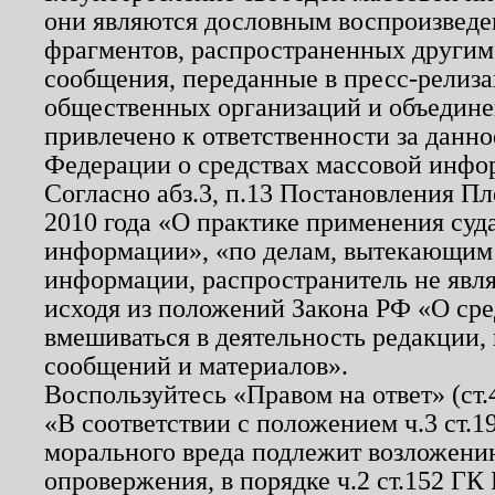
они являются дословным воспроизведе
фрагментов, распространенных другим
сообщения, переданные в пресс-релиза
общественных организаций и объединен
привлечено к ответственности за данн
Федерации о средствах массовой инфо
Согласно абз.3, п.13 Постановления П
2010 года «О практике применения суд
информации», «по делам, вытекающим
информации, распространитель не явл
исходя из положений Закона РФ «О ср
вмешиваться в деятельность редакции, 
сообщений и материалов».
Воспользуйтесь «Правом на ответ» (ст
«В соответствии с положением ч.3 ст.
морального вреда подлежит возложению
опровержения, в порядке ч.2 ст.152 ГК 