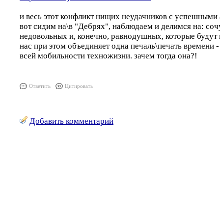
и весь этот конфликт нищих неудачников с успешными 
вот сидим на\в "Дебрях", наблюдаем и делимся на: со
недовольных и, конечно, равнодушных, которые будут в
нас при этом объединяет одна печаль\печать времен
всей мобильности техножизни. зачем тогда она?!
Ответить
Цитировать
Добавить комментарий