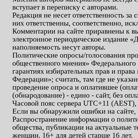
вступает в переписку с авторами.
Редакция не несет ответственность за
них ответственны, соответственно, иск
Комментарии на сайте приравнены к в
электронное периодическое издание «Д
наполняемость несут авторы.
Политические опросы/голосования пров
общественного мнения» Федерального з
гарантиях избирательных прав и права
Федерации»; считать, там где не указан
проведение опроса и оплатившее (опл
(обнародование) - едино - сайт, без опл
Часовой пояс сервера UTC+11 (AEST),
Если вы обнаружили ошибки на сайте,
Распространение информации о полити
общества, публикации на актуальные 
женщин. 16+ для детей старше 16 лет.