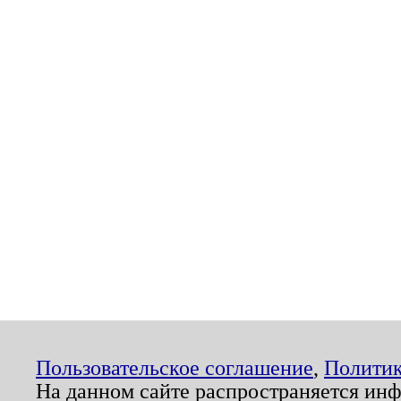
Пользовательское соглашение
,
Политик
На данном сайте распространяется ин