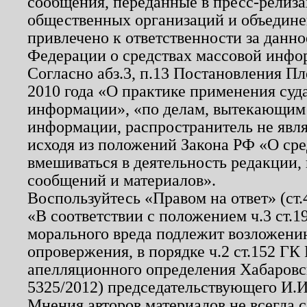
сообщения, переданные в пресс-релиза
общественных организаций и объединен
привлечено к ответственности за данн
Федерации о средствах массовой инфо
Согласно абз.3, п.13 Постановления П
2010 года «О практике применения суд
информации», «по делам, вытекающим
информации, распространитель не явл
исходя из положений Закона РФ «О ср
вмешиваться в деятельность редакции, 
сообщений и материалов».
Воспользуйтесь «Правом на ответ» (ст
«В соответствии с положением ч.3 ст.
морального вреда подлежит возложению
опровержения, в порядке ч.2 ст.152 ГК 
апелляционного определения Хабаровско
5325/2012) председательствующего И.И
Мнения авторов материалов не всегда 