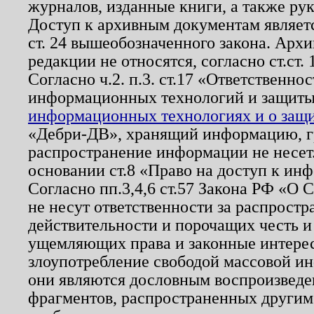
журналов, изданные книги, а также ру
Доступ к архивным документам являетс
ст. 24 вышеобозначенного закона. Арх
редакции не относятся, согласно ст.ст. 
Согласно ч.2. п.3. ст.17 «Ответственн
информационных технологий и защит
информационных технологиях и о защит
«Дебри-ДВ», хранящий информацию, гр
распространение информации не несет.
основании ст.8 «Право на доступ к ин
Согласно пп.3,4,6 ст.57 Закона РФ «О
не несут ответственности за распрост
действительности и порочащих честь и
ущемляющих права и законные интере
злоупотребление свободой массовой ин
они являются дословным воспроизведе
фрагментов, распространенных другим