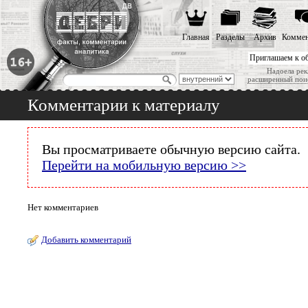
Главная
Разделы
Архив
Коммен
Приглашаем к о
Надоела рек
расширенный пои
Комментарии к материалу
Вы просматриваете обычную версию сайта.
Перейти на мобильную версию >>
Нет комментариев
Добавить комментарий