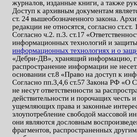
журналов, изданные книги, а также ру
Доступ к архивным документам являетс
ст. 24 вышеобозначенного закона. Арх
редакции не относятся, согласно ст.ст. 
Согласно ч.2. п.3. ст.17 «Ответственн
информационных технологий и защит
информационных технологиях и о защит
«Дебри-ДВ», хранящий информацию, гр
распространение информации не несет.
основании ст.8 «Право на доступ к ин
Согласно пп.3,4,6 ст.57 Закона РФ «О
не несут ответственности за распрост
действительности и порочащих честь и
ущемляющих права и законные интере
злоупотребление свободой массовой ин
они являются дословным воспроизведе
фрагментов, распространенных другим