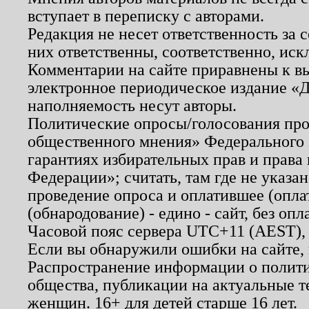
вступает в переписку с авторами.
Редакция не несет ответственность за
них ответственны, соответственно, иск
Комментарии на сайте приравнены к в
электронное периодическое издание «Д
наполняемость несут авторы.
Политические опросы/голосования пров
общественного мнения» Федерального з
гарантиях избирательных прав и права
Федерации»; считать, там где не указан
проведение опроса и оплатившее (опл
(обнародование) - едино - сайт, без опл
Часовой пояс сервера UTC+11 (AEST),
Если вы обнаружили ошибки на сайте,
Распространение информации о полити
общества, публикации на актуальные 
женщин. 16+ для детей старше 16 лет.