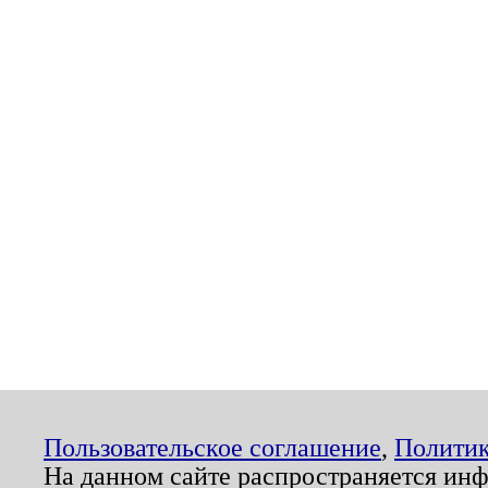
Пользовательское соглашение
,
Политик
На данном сайте распространяется ин