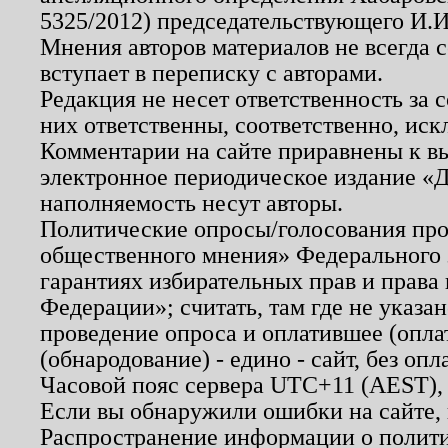
5325/2012) председательствующего И.И
Мнения авторов материалов не всегда 
вступает в переписку с авторами.
Редакция не несет ответственность за
них ответственны, соответственно, иск
Комментарии на сайте приравнены к в
электронное периодическое издание «Д
наполняемость несут авторы.
Политические опросы/голосования пров
общественного мнения» Федерального з
гарантиях избирательных прав и права
Федерации»; считать, там где не указан
проведение опроса и оплатившее (опл
(обнародование) - едино - сайт, без опл
Часовой пояс сервера UTC+11 (AEST),
Если вы обнаружили ошибки на сайте,
Распространение информации о полити