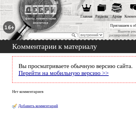
Главная
Разделы
Архив
Коммен
Приглашаем к о
Надоела рек
расширенный пои
Комментарии к материалу
Вы просматриваете обычную версию сайта.
Перейти на мобильную версию >>
Нет комментариев
Добавить комментарий