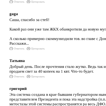
Ответить
Цитировать
gaga
Саша, спасибо за стеб!
Какой раз они уже там ЖКХ обанкротили да новую му
А сколько примерно скоммуниздили тов. во главе с Дон
Расскажи...
Ответить
Цитировать
Татьяна
Добрый день. После прочтения стало жутко. Ведь так и
продаем свет за 40 копеек на 1 квт. Что-то будет.
Ответить
Цитировать
григорий
Эта система создана в крае бывшим губернатором ны
представителем Президента и пока эта надстройка (п.п
метостазы этой системы распространятся ра весь ДФО.