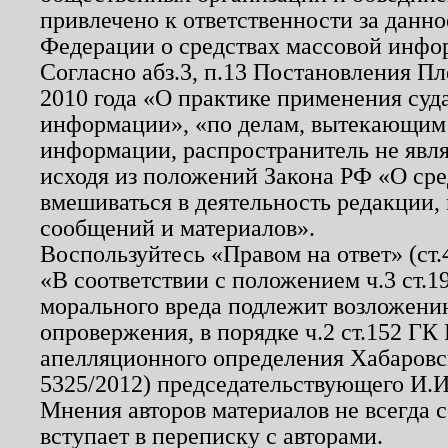
привлечено к ответственности за данн
Федерации о средствах массовой инфо
Согласно абз.3, п.13 Постановления П
2010 года «О практике применения суд
информации», «по делам, вытекающим
информации, распространитель не явл
исходя из положений Закона РФ «О ср
вмешиваться в деятельность редакции, 
сообщений и материалов».
Воспользуйтесь «Правом на ответ» (ст
«В соответствии с положением ч.3 ст.
морального вреда подлежит возложению
опровержения, в порядке ч.2 ст.152 ГК 
апелляционного определения Хабаровско
5325/2012) председательствующего И.И
Мнения авторов материалов не всегда 
вступает в переписку с авторами.