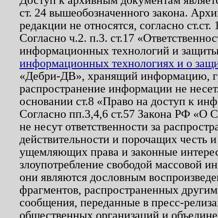
ст. 24 вышеобозначенного закона. Арх
редакции не относятся, согласно ст.ст. 
Согласно ч.2. п.3. ст.17 «Ответственн
информационных технологий и защит
информационных технологиях и о защит
«Дебри-ДВ», хранящий информацию, гр
распространение информации не несет.
основании ст.8 «Право на доступ к ин
Согласно пп.3,4,6 ст.57 Закона РФ «О
не несут ответственности за распрост
действительности и порочащих честь и
ущемляющих права и законные интере
злоупотребление свободой массовой ин
они являются дословным воспроизведе
фрагментов, распространенных другим
сообщения, переданные в пресс-релиза
общественных организаций и объединен