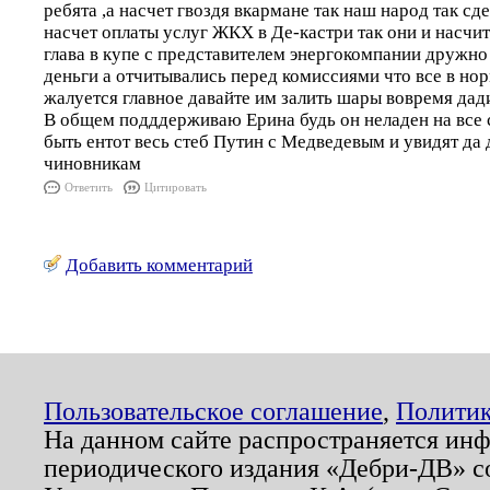
ребята ,а насчет гвоздя вкармане так наш народ так сде
насчет оплаты услуг ЖКХ в Де-кастри так они и насчи
глава в купе с представителем энергокомпании дружно
деньги а отчитывались перед комиссиями что все в нор
жалуется главное давайте им залить шары вовремя дад
В общем подддерживаю Ерина будь он неладен на все с
быть ентот весь стеб Путин с Медведевым и увидят да
чиновникам
Ответить
Цитировать
Добавить комментарий
Пользовательское соглашение
,
Политик
На данном сайте распространяется ин
периодического издания «Дебри-ДВ» с