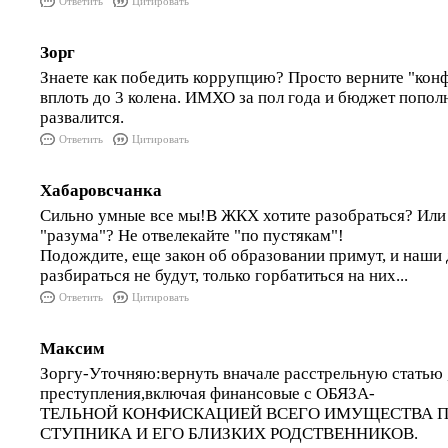
Ответить
Цитировать
Зорг
Знаете как победить коррупцию? Просто верните "кон
вплоть до 3 колена. ИМХО за пол года и бюджет попол
развалится.
Ответить
Цитировать
Хабаровсчанка
Сильно умные все мы!В ЖКХ хотите разобраться? Или 
"разума"? Не отвелекайте "по пустякам"!
Подождите, еще закон об образовании примут, и наши 
разбираться не будут, только горбатиться на них...
Ответить
Цитировать
Максим
Зоргу-Уточняю:вернуть вначале расстрельную статью 
преступления,включая финансовые с ОБЯЗА-
ТЕЛЬНОЙ КОНФИСКАЦИЕЙ ВСЕГО ИМУЩЕСТВА П
СТУПНИКА И ЕГО БЛИЗКИХ РОДСТВЕННИКОВ.