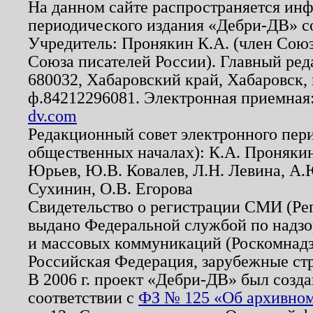
На данном сайте распространяется ин
периодического издания «Дебри-ДВ» с
Учредитель: Пронякин К.А. (член Союз
Союза писателей России). Главный ред
680032, Хабаровский край, Хабаровск, п
ф.84212296081. Электронная приемная
dv.com
Редакционный совет электронного пер
общественных началах): К.А. Проняки
Юрьев, Ю.В. Ковалев, Л.Н. Левина, А.
Сухинин, О.В. Егорова
Свидетельство о регистрации СМИ (Р
выдано Федеральной службой по надзо
и массовых коммуникаций (Роскомнадзо
Российская Федерация, зарубежные ст
В 2006 г. проект «Дебри-ДВ» был созда
соответствии с
ФЗ № 125 «Об архивном