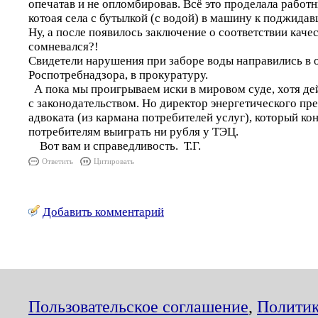
опечатав и не опломбировав. Всё это проделала работ
котоая села с бутылкой (с водой) в машину к поджидав
Ну, а после появилось заключение о соответствии качес
сомневался?!
Свидетели нарушения при заборе воды направились в 
Роспотребнадзора, в прокуратуру.
А пока мы проигрываем иски в мировом суде, хотя дей
с законодательством. Но директор энергетического пр
адвоката (из кармана потребителей услуг), который ко
потребителям выиграть ни рубля у ТЭЦ.
Вот вам и справедливость. Т.Г.
Ответить
Цитировать
Добавить комментарий
Пользовательское соглашение
,
Политик