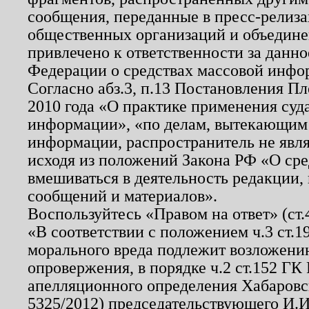
сообщения, переданные в пресс-релиза
общественных организаций и объединен
привлечено к ответственности за данн
Федерации о средствах массовой инфо
Согласно абз.3, п.13 Постановления П
2010 года «О практике применения суд
информации», «по делам, вытекающим
информации, распространитель не явл
исходя из положений Закона РФ «О ср
вмешиваться в деятельность редакции, 
сообщений и материалов».
Воспользуйтесь «Правом на ответ» (ст
«В соответствии с положением ч.3 ст.
морального вреда подлежит возложению
опровержения, в порядке ч.2 ст.152 ГК 
апелляционного определения Хабаровско
5325/2012) председательствующего И.И