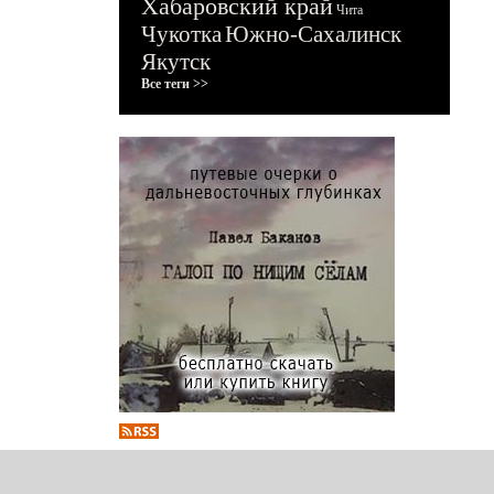
Хабаровский край
Чита
Чукотка
Южно-Сахалинск
Якутск
Все теги >>