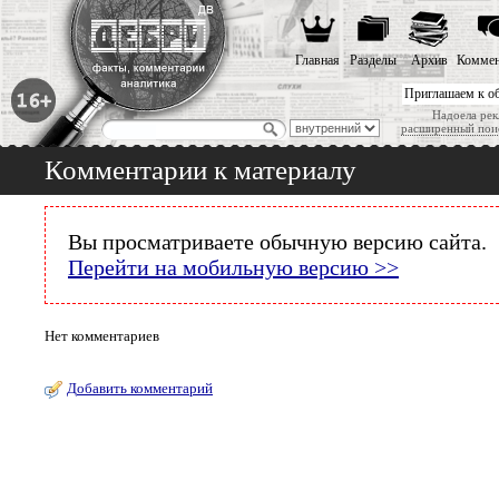
Главная
Разделы
Архив
Коммен
Приглашаем к о
Надоела рек
расширенный пои
Комментарии к материалу
Вы просматриваете обычную версию сайта.
Перейти на мобильную версию >>
Нет комментариев
Добавить комментарий