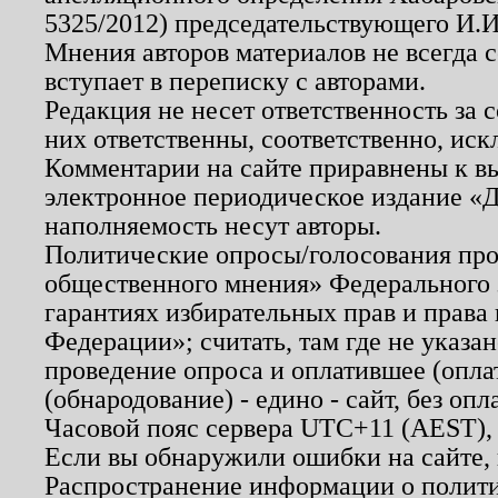
5325/2012) председательствующего И.И
Мнения авторов материалов не всегда 
вступает в переписку с авторами.
Редакция не несет ответственность за
них ответственны, соответственно, иск
Комментарии на сайте приравнены к в
электронное периодическое издание «Д
наполняемость несут авторы.
Политические опросы/голосования пров
общественного мнения» Федерального з
гарантиях избирательных прав и права
Федерации»; считать, там где не указан
проведение опроса и оплатившее (опл
(обнародование) - едино - сайт, без опл
Часовой пояс сервера UTC+11 (AEST),
Если вы обнаружили ошибки на сайте,
Распространение информации о полити