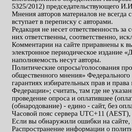
5325/2012) председательствующего И.И
Мнения авторов материалов не всегда 
вступает в переписку с авторами.
Редакция не несет ответственность за
них ответственны, соответственно, иск
Комментарии на сайте приравнены к в
электронное периодическое издание «Д
наполняемость несут авторы.
Политические опросы/голосования пров
общественного мнения» Федерального з
гарантиях избирательных прав и права
Федерации»; считать, там где не указан
проведение опроса и оплатившее (опл
(обнародование) - едино - сайт, без опл
Часовой пояс сервера UTC+11 (AEST),
Если вы обнаружили ошибки на сайте,
Распространение информации о полити