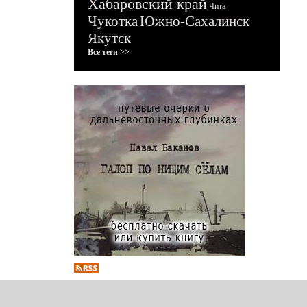
Хабаровский край
Чита
Чукотка
Южно-Сахалинск
Якутск
Все теги >>