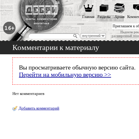
Главная
Разделы
Архив
Коммен
Приглашаем к о
Надоела рек
расширенный пои
Комментарии к материалу
Вы просматриваете обычную версию сайта.
Перейти на мобильную версию >>
Нет комментариев
Добавить комментарий