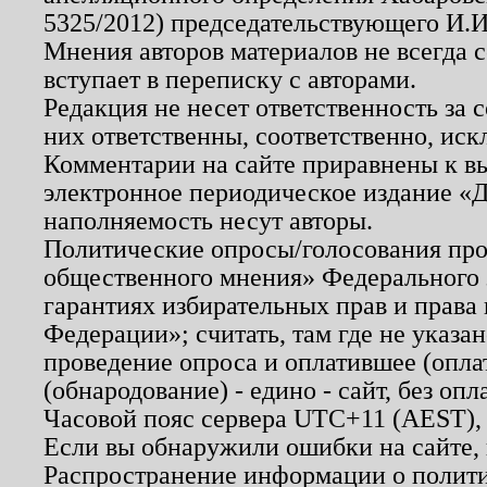
5325/2012) председательствующего И.И
Мнения авторов материалов не всегда 
вступает в переписку с авторами.
Редакция не несет ответственность за
них ответственны, соответственно, иск
Комментарии на сайте приравнены к в
электронное периодическое издание «Д
наполняемость несут авторы.
Политические опросы/голосования пров
общественного мнения» Федерального з
гарантиях избирательных прав и права
Федерации»; считать, там где не указан
проведение опроса и оплатившее (опл
(обнародование) - едино - сайт, без опл
Часовой пояс сервера UTC+11 (AEST),
Если вы обнаружили ошибки на сайте,
Распространение информации о полити