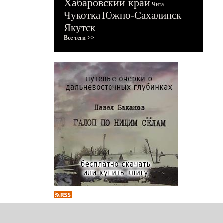
Хабаровский край
Чита
Чукотка
Южно-Сахалинск
Якутск
Все теги >>