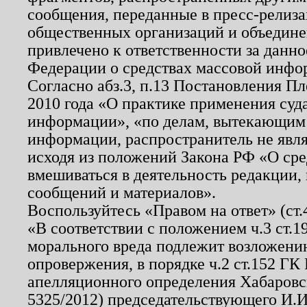
сообщения, переданные в пресс-релиза
общественных организаций и объединен
привлечено к ответственности за данн
Федерации о средствах массовой инфо
Согласно абз.3, п.13 Постановления П
2010 года «О практике применения суд
информации», «по делам, вытекающим
информации, распространитель не явл
исходя из положений Закона РФ «О ср
вмешиваться в деятельность редакции, 
сообщений и материалов».
Воспользуйтесь «Правом на ответ» (ст
«В соответствии с положением ч.3 ст.
морального вреда подлежит возложению
опровержения, в порядке ч.2 ст.152 ГК 
апелляционного определения Хабаровско
5325/2012) председательствующего И.И