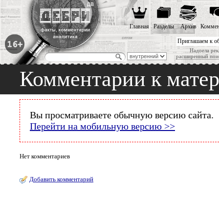
Главная
Разделы
Архив
Коммен
Приглашаем к о
Надоела рек
расширенный пои
Комментарии к мате
Вы просматриваете обычную версию сайта.
Перейти на мобильную версию >>
Нет комментариев
Добавить комментарий