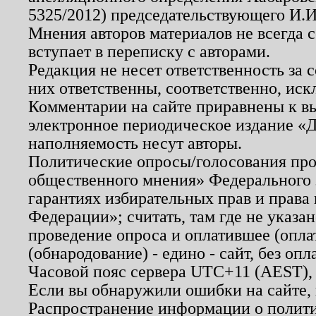
5325/2012) председательствующего И.И
Мнения авторов материалов не всегда 
вступает в переписку с авторами.
Редакция не несет ответственность за
них ответственны, соответственно, иск
Комментарии на сайте приравнены к в
электронное периодическое издание «Д
наполняемость несут авторы.
Политические опросы/голосования пров
общественного мнения» Федерального з
гарантиях избирательных прав и права
Федерации»; считать, там где не указан
проведение опроса и оплатившее (опл
(обнародование) - едино - сайт, без опл
Часовой пояс сервера UTC+11 (AEST),
Если вы обнаружили ошибки на сайте,
Распространение информации о полити