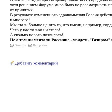
хотя решением Форума мира было не рассматривать п
от принятых.
В результате отмеченного здравомыслия Россия дейст
и многого!
Мы стали больше ценить то, что имели, например, горд
Чего у нас только ни стало!
А сколько нового появилось!
Не о том ли мечтали Россияне - увидеть "Газпром" 
Ответить
Цитировать
Добавить комментарий