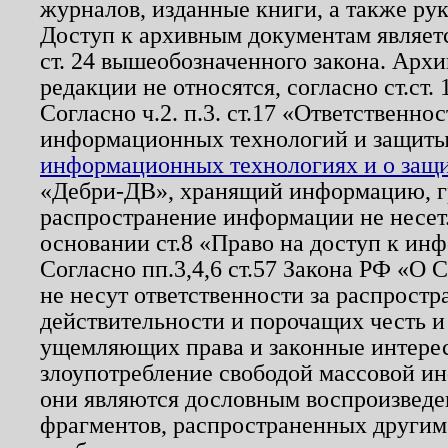
журналов, изданные книги, а также ру
Доступ к архивным документам являетс
ст. 24 вышеобозначенного закона. Арх
редакции не относятся, согласно ст.ст. 
Согласно ч.2. п.3. ст.17 «Ответственн
информационных технологий и защит
информационных технологиях и о защит
«Дебри-ДВ», хранящий информацию, гр
распространение информации не несет.
основании ст.8 «Право на доступ к ин
Согласно пп.3,4,6 ст.57 Закона РФ «О
не несут ответственности за распрост
действительности и порочащих честь и
ущемляющих права и законные интере
злоупотребление свободой массовой ин
они являются дословным воспроизведе
фрагментов, распространенных другим