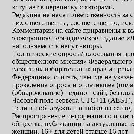
вступает в переписку с авторами.
Редакция не несет ответственность за
них ответственны, соответственно, иск
Комментарии на сайте приравнены к в
электронное периодическое издание «Д
наполняемость несут авторы.
Политические опросы/голосования пров
общественного мнения» Федерального з
гарантиях избирательных прав и права
Федерации»; считать, там где не указан
проведение опроса и оплатившее (опл
(обнародование) - едино - сайт, без опл
Часовой пояс сервера UTC+11 (AEST),
Если вы обнаружили ошибки на сайте,
Распространение информации о полити
общества, публикации на актуальные 
женщин. 16+ для детей старше 16 лет.