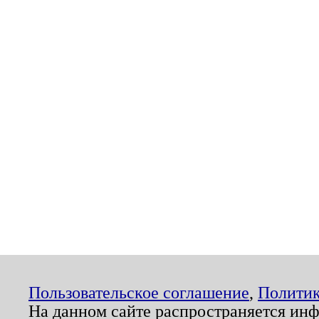
Пользовательское соглашение
,
Политик
На данном сайте распространяется ин