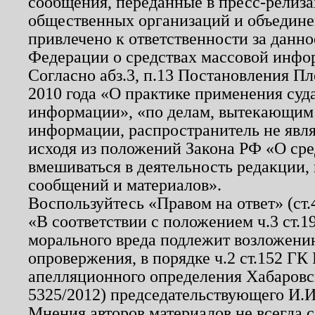
сообщения, переданные в пресс-релиза
общественных организаций и объединен
привлечено к ответственности за данн
Федерации о средствах массовой инфо
Согласно абз.3, п.13 Постановления П
2010 года «О практике применения суд
информации», «по делам, вытекающим
информации, распространитель не явл
исходя из положений Закона РФ «О ср
вмешиваться в деятельность редакции, 
сообщений и материалов».
Воспользуйтесь «Правом на ответ» (ст
«В соответствии с положением ч.3 ст.
морального вреда подлежит возложению
опровержения, в порядке ч.2 ст.152 ГК 
апелляционного определения Хабаровско
5325/2012) председательствующего И.И
Мнения авторов материалов не всегда 