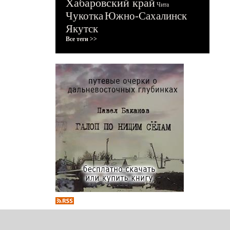
Хабаровский край
Чита
Чукотка
Южно-Сахалинск
Якутск
Все теги >>