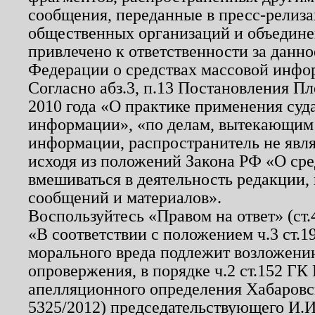
сообщения, переданные в пресс-релиза
общественных организаций и объединен
привлечено к ответственности за данн
Федерации о средствах массовой инфо
Согласно абз.3, п.13 Постановления П
2010 года «О практике применения суд
информации», «по делам, вытекающим
информации, распространитель не явл
исходя из положений Закона РФ «О ср
вмешиваться в деятельность редакции, 
сообщений и материалов».
Воспользуйтесь «Правом на ответ» (ст
«В соответствии с положением ч.3 ст.
морального вреда подлежит возложению
опровержения, в порядке ч.2 ст.152 ГК 
апелляционного определения Хабаровско
5325/2012) председательствующего И.И