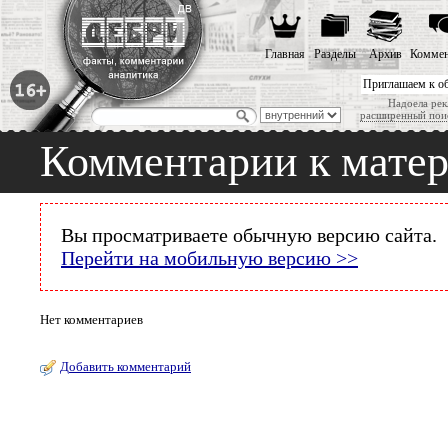
Главная
Разделы
Архив
Коммен
Приглашаем к о
Надоела рек
расширенный пои
Комментарии к мате
Вы просматриваете обычную версию сайта.
Перейти на мобильную версию >>
Нет комментариев
Добавить комментарий