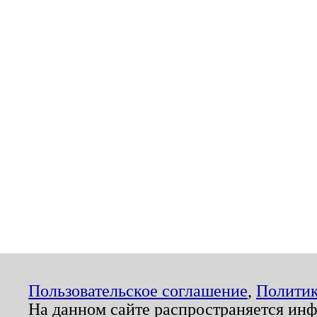
Пользовательское соглашение
,
Политик
На данном сайте распространяется ин