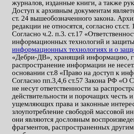
журналов, изданные книги, а также ру
Доступ к архивным документам являетс
ст. 24 вышеобозначенного закона. Арх
редакции не относятся, согласно ст.ст. 
Согласно ч.2. п.3. ст.17 «Ответственн
информационных технологий и защит
информационных технологиях и о защит
«Дебри-ДВ», хранящий информацию, гр
распространение информации не несет.
основании ст.8 «Право на доступ к ин
Согласно пп.3,4,6 ст.57 Закона РФ «О
не несут ответственности за распрост
действительности и порочащих честь и
ущемляющих права и законные интере
злоупотребление свободой массовой ин
они являются дословным воспроизведе
фрагментов, распространенных другим