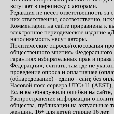
вступает в переписку с авторами.
Редакция не несет ответственность за
них ответственны, соответственно, иск
Комментарии на сайте приравнены к в
электронное периодическое издание «Д
наполняемость несут авторы.
Политические опросы/голосования пров
общественного мнения» Федерального з
гарантиях избирательных прав и права
Федерации»; считать, там где не указан
проведение опроса и оплатившее (опл
(обнародование) - едино - сайт, без опл
Часовой пояс сервера UTC+11 (AEST),
Если вы обнаружили ошибки на сайте,
Распространение информации о полити
общества, публикации на актуальные 
женщин. 16+ для детей старше 16 лет.