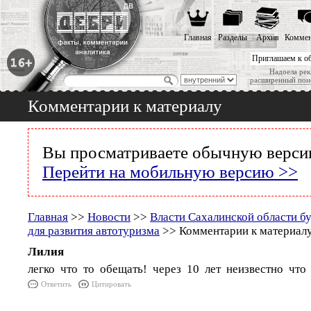
Главная
Разделы
Архив
Коммен
Приглашаем к о
Надоела рек
расширенный пои
Комментарии к материалу
Вы просматриваете обычную версию
Перейти на мобильную версию >>
Главная
>>
Новости
>>
Власти Сахалинской области бу
для развития автотуризма
>> Комментарии к материал
Лилия
легко что то обещать! через 10 лет неизвестно что 
Ответить
Цитировать