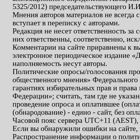
5325/2012) председательствующего И.И
Мнения авторов материалов не всегда 
вступает в переписку с авторами.
Редакция не несет ответственность за
них ответственны, соответственно, иск
Комментарии на сайте приравнены к в
электронное периодическое издание «Д
наполняемость несут авторы.
Политические опросы/голосования пров
общественного мнения» Федерального з
гарантиях избирательных прав и права
Федерации»; считать, там где не указан
проведение опроса и оплатившее (опл
(обнародование) - едино - сайт, без опл
Часовой пояс сервера UTC+11 (AEST),
Если вы обнаружили ошибки на сайте,
Распространение информации о полити