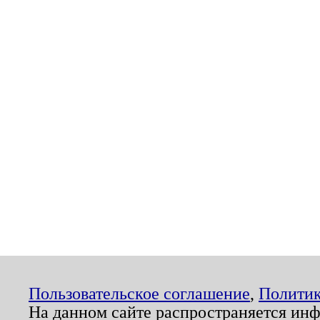
Пользовательское соглашение
,
Политик
На данном сайте распространяется ин