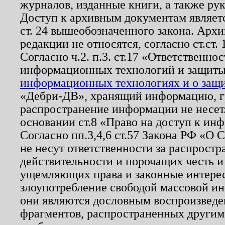
журналов, изданные книги, а также ру
Доступ к архивным документам являетс
ст. 24 вышеобозначенного закона. Арх
редакции не относятся, согласно ст.ст. 
Согласно ч.2. п.3. ст.17 «Ответственн
информационных технологий и защит
информационных технологиях и о защит
«Дебри-ДВ», хранящий информацию, гр
распространение информации не несет.
основании ст.8 «Право на доступ к ин
Согласно пп.3,4,6 ст.57 Закона РФ «О
не несут ответственности за распрост
действительности и порочащих честь и
ущемляющих права и законные интере
злоупотребление свободой массовой ин
они являются дословным воспроизведе
фрагментов, распространенных другим