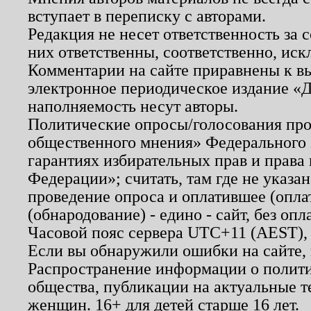
вступает в переписку с авторами.
Редакция не несет ответственность за
них ответственны, соответственно, иск
Комментарии на сайте приравнены к в
электронное периодическое издание «Д
наполняемость несут авторы.
Политические опросы/голосования пров
общественного мнения» Федерального з
гарантиях избирательных прав и права
Федерации»; считать, там где не указан
проведение опроса и оплатившее (опл
(обнародование) - едино - сайт, без опл
Часовой пояс сервера UTC+11 (AEST),
Если вы обнаружили ошибки на сайте,
Распространение информации о полити
общества, публикации на актуальные 
женщин. 16+ для детей старше 16 лет.