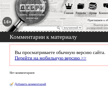
Главная
Разделы
Архив
Коммен
Приглашаем к о
Надоела рек
расширенный пои
Комментарии к материалу
Вы просматриваете обычную версию сайта.
Перейти на мобильную версию >>
Нет комментариев
Добавить комментарий