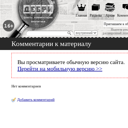
Главная
Разделы
Архив
Коммен
Приглашаем к о
Надоела рек
расширенный пои
Комментарии к материалу
Вы просматриваете обычную версию сайта.
Перейти на мобильную версию >>
Нет комментариев
Добавить комментарий