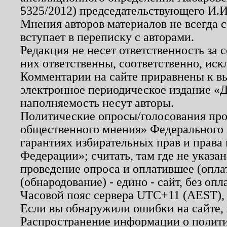
5325/2012) председательствующего И.И
Мнения авторов материалов не всегда 
вступает в переписку с авторами.
Редакция не несет ответственность за
них ответственны, соответственно, иск
Комментарии на сайте приравнены к в
электронное периодическое издание «Д
наполняемость несут авторы.
Политические опросы/голосования пров
общественного мнения» Федерального з
гарантиях избирательных прав и права
Федерации»; считать, там где не указан
проведение опроса и оплатившее (опл
(обнародование) - едино - сайт, без опл
Часовой пояс сервера UTC+11 (AEST),
Если вы обнаружили ошибки на сайте,
Распространение информации о полити