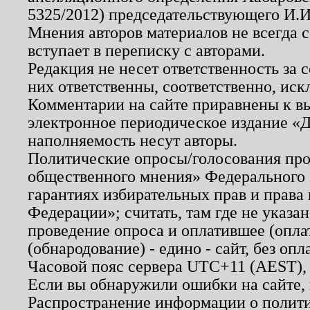
5325/2012) председательствующего И.И
Мнения авторов материалов не всегда 
вступает в переписку с авторами.
Редакция не несет ответственность за
них ответственны, соответственно, иск
Комментарии на сайте приравнены к в
электронное периодическое издание «Д
наполняемость несут авторы.
Политические опросы/голосования пров
общественного мнения» Федерального з
гарантиях избирательных прав и права
Федерации»; считать, там где не указан
проведение опроса и оплатившее (опл
(обнародование) - едино - сайт, без опл
Часовой пояс сервера UTC+11 (AEST),
Если вы обнаружили ошибки на сайте,
Распространение информации о полити