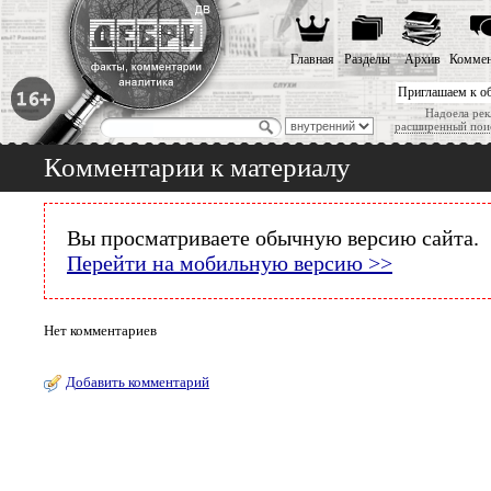
Главная
Разделы
Архив
Коммен
Приглашаем к о
Надоела рек
расширенный пои
Комментарии к материалу
Вы просматриваете обычную версию сайта.
Перейти на мобильную версию >>
Нет комментариев
Добавить комментарий