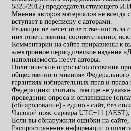
5325/2012) председательствующего И.И
Мнения авторов материалов не всегда 
вступает в переписку с авторами.
Редакция не несет ответственность за
них ответственны, соответственно, иск
Комментарии на сайте приравнены к в
электронное периодическое издание «Д
наполняемость несут авторы.
Политические опросы/голосования пров
общественного мнения» Федерального з
гарантиях избирательных прав и права
Федерации»; считать, там где не указан
проведение опроса и оплатившее (опл
(обнародование) - едино - сайт, без опл
Часовой пояс сервера UTC+11 (AEST),
Если вы обнаружили ошибки на сайте,
Распространение информации о полити