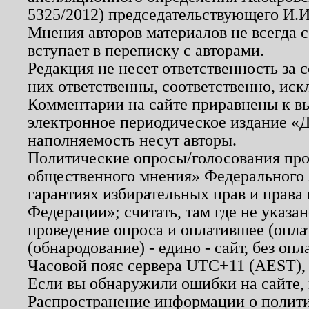
5325/2012) председательствующего И.И
Мнения авторов материалов не всегда 
вступает в переписку с авторами.
Редакция не несет ответственность за
них ответственны, соответственно, иск
Комментарии на сайте приравнены к в
электронное периодическое издание «Д
наполняемость несут авторы.
Политические опросы/голосования пров
общественного мнения» Федерального з
гарантиях избирательных прав и права
Федерации»; считать, там где не указан
проведение опроса и оплатившее (опл
(обнародование) - едино - сайт, без опл
Часовой пояс сервера UTC+11 (AEST),
Если вы обнаружили ошибки на сайте,
Распространение информации о полити