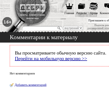
Главная
Разделы
Архив
Коммен
Приглашаем к о
Надоела рек
расширенный пои
Комментарии к материалу
Вы просматриваете обычную версию сайта.
Перейти на мобильную версию >>
Нет комментариев
Добавить комментарий