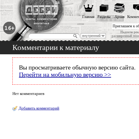
Главная
Разделы
Архив
Коммен
Приглашаем к о
Надоела рек
расширенный пои
Комментарии к материалу
Вы просматриваете обычную версию сайта.
Перейти на мобильную версию >>
Нет комментариев
Добавить комментарий