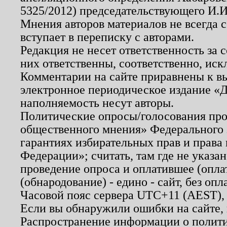
5325/2012) председательствующего И.И
Мнения авторов материалов не всегда 
вступает в переписку с авторами.
Редакция не несет ответственность за
них ответственны, соответственно, иск
Комментарии на сайте приравнены к в
электронное периодическое издание «Д
наполняемость несут авторы.
Политические опросы/голосования пров
общественного мнения» Федерального з
гарантиях избирательных прав и права
Федерации»; считать, там где не указан
проведение опроса и оплатившее (опл
(обнародование) - едино - сайт, без опл
Часовой пояс сервера UTC+11 (AEST),
Если вы обнаружили ошибки на сайте,
Распространение информации о полити