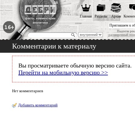
Главная
Разделы
Архив
Коммен
Приглашаем к о
Надоела рек
расширенный пои
Комментарии к материалу
Вы просматриваете обычную версию сайта.
Перейти на мобильную версию >>
Нет комментариев
Добавить комментарий