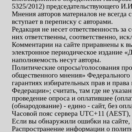
5325/2012) председательствующего И.И
Мнения авторов материалов не всегда 
вступает в переписку с авторами.
Редакция не несет ответственность за
них ответственны, соответственно, иск
Комментарии на сайте приравнены к в
электронное периодическое издание «Д
наполняемость несут авторы.
Политические опросы/голосования пров
общественного мнения» Федерального з
гарантиях избирательных прав и права
Федерации»; считать, там где не указан
проведение опроса и оплатившее (опл
(обнародование) - едино - сайт, без опл
Часовой пояс сервера UTC+11 (AEST),
Если вы обнаружили ошибки на сайте,
Распространение информации о полити